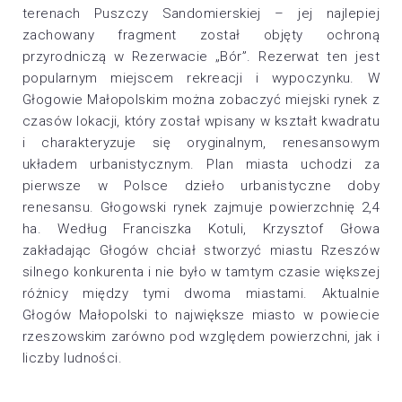
terenach Puszczy Sandomierskiej – jej najlepiej
zachowany fragment został objęty ochroną
przyrodniczą w Rezerwacie „Bór”. Rezerwat ten jest
popularnym miejscem rekreacji i wypoczynku. W
Głogowie Małopolskim można zobaczyć miejski rynek z
czasów lokacji, który został wpisany w kształt kwadratu
i charakteryzuje się oryginalnym, renesansowym
układem urbanistycznym. Plan miasta uchodzi za
pierwsze w Polsce dzieło urbanistyczne doby
renesansu. Głogowski rynek zajmuje powierzchnię 2,4
ha. Według Franciszka Kotuli, Krzysztof Głowa
zakładając Głogów chciał stworzyć miastu Rzeszów
silnego konkurenta i nie było w tamtym czasie większej
różnicy między tymi dwoma miastami. Aktualnie
Głogów Małopolski to największe miasto w powiecie
rzeszowskim zarówno pod względem powierzchni, jak i
liczby ludności.