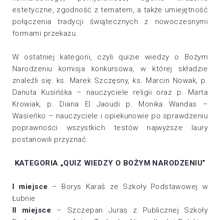
estetyczne, zgodność z tematem, a także umiejętność
połączenia tradycji świątecznych z nowoczesnymi
formami przekazu.
W ostatniej kategorii, czyli quizie wiedzy o Bożym
Narodzeniu komisja konkursowa, w której składzie
znaleźli się: ks. Marek Szczęsny, ks. Marcin Nowak, p.
Danuta Kusińśka – nauczyciele religii oraz p. Marta
Krowiak, p. Diana El Jaoudi p. Monika Wandas –
Wasieńko – nauczyciele i opiekunowie po sprawdzeniu
poprawności wszystkich testów najwyższe laury
postanowili przyznać:
KATEGORIA „QUIZ WIEDZY O BOŻYM NARODZENIU”
I miejsce
– Borys Karaś ze Szkoły Podstawowej w
Łubnie
II miejsce
– Szczepan Juras z Publicznej Szkoły