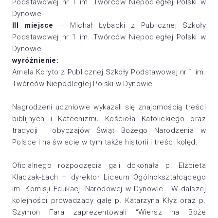
Podstawowej nr 1 im. Twórców Niepodległej Polski w
Dynowie
III miejsce
– Michał Łybacki z Publicznej Szkoły
Podstawowej nr 1 im. Twórców Niepodległej Polski w
Dynowie
wyróżnienie:
Amela Koryto z Publicznej Szkoły Podstawowej nr 1 im.
Twórców Niepodległej Polski w Dynowie
Nagrodzeni uczniowie wykazali się znajomością treści
biblijnych i Katechizmu Kościoła Katolickiego oraz
tradycji i obyczajów Świąt Bożego Narodzenia w
Polsce i na świecie w tym także historii i treści kolęd.
Oficjalnego rozpoczęcia gali dokonała p. Elżbieta
Klaczak-Łach – dyrektor Liceum Ogólnokształcącego
im. Komisji Edukacji Narodowej w Dynowie. W dalszej
kolejności prowadzący galę p. Katarzyna Kłyż oraz p.
Szymon Fara zaprezentowali “Wiersz na Boże