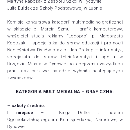
Martyna Rabczak z Zespołu Szkół w Tyczynie
Julia Bułdak ze Szkoły Podstawowej w Łubnie
Komisja konkursowa kategorii multimedialno-graficznej
w składzie p. Marcin Szmul – grafik komputerowy,
właściciel studia reklamy “Logopro”, p. Małgorzata
Kopczak – specjalistka do spraw edukacji i promocji
Nadleśnictwa Dynów oraz p. Jan Prokop – informatyk,
specjalista do spraw teleinformatyki i sportu w
Urzędzie Miasta w Dynowie po obejrzeniu wszystkich
prac oraz burzliwej naradzie wyłoniła następujących
zwycięzców:
KATEGORIA MULTIMEDIALNA – GRAFICZNA:
– szkoły średnie:
I miejsce
– Kinga Dutka z Liceum
Ogólnokształcącego im. Komisji Edukacji Narodowej w
Dynowie