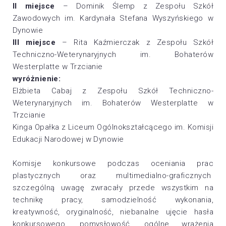
II miejsce
– Dominik Ślemp z Zespołu Szkół
Zawodowych im. Kardynała Stefana Wyszyńskiego w
Dynowie
III miejsce
– Rita Kaźmierczak z Zespołu Szkół
Techniczno-Weterynaryjnych im. Bohaterów
Westerplatte w Trzcianie
wyróżnienie:
Elżbieta Cabaj z Zespołu Szkół Techniczno-
Weterynaryjnych im. Bohaterów Westerplatte w
Trzcianie
Kinga Opałka z Liceum Ogólnokształcącego im. Komisji
Edukacji Narodowej w Dynowie
Komisje konkursowe podczas oceniania prac
plastycznych oraz multimedialno-graficznych
szczególną uwagę zwracały przede wszystkim na
technikę pracy, samodzielność wykonania,
kreatywność, oryginalność, niebanalne ujęcie hasła
konkursowego, pomysłowość, ogólne wrażenia