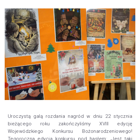
Uroczystą galą rozdania nagród w dniu 22 stycznia
bieżącego roku zakończyliśmy XVIII edycję
Wojewódzkiego Konkursu Bożonarodzeniowego!
Tegoroczna edycja konkursu pod hasłem: „Jest taki