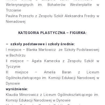
Weterynaryjnych im. Bohaterów Westerplatte w
Trzcianie
Paulina Przeszło z Zespołu Szkół Aleksandra Fredry w
Nienadowej
KATEGORIA PLASTYCZNA – FIGURKA:
– szkoły podstawowe i szkoły średnie:
I miejsce – Blanka Martowicz ze Szkoły Podstawowej
w Bachórzu
II miejsce – Agata Kamecka z Zespołu Szkół w
Tyczynie
III miejsce – Amelia Baran z Liceum
Ogólnokształcącego im. Komisji Edukacji Narodowej w
Dynowie
wyróżnienie:
Klaudia Minorowicz z Liceum Ogólnokształcącego im.
Komisji Edukacji Narodowej w Dynowie