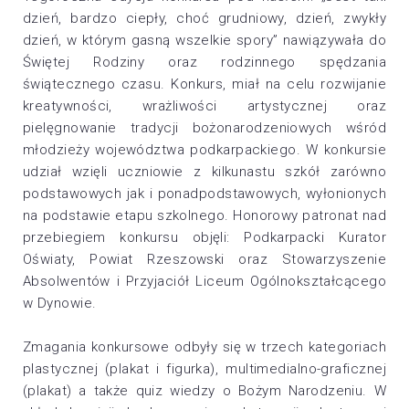
dzień, bardzo ciepły, choć grudniowy, dzień, zwykły
dzień, w którym gasną wszelkie spory” nawiązywała do
Świętej Rodziny oraz rodzinnego spędzania
świątecznego czasu. Konkurs, miał na celu rozwijanie
kreatywności, wrażliwości artystycznej oraz
pielęgnowanie tradycji bożonarodzeniowych wśród
młodzieży województwa podkarpackiego. W konkursie
udział wzięli uczniowie z kilkunastu szkół zarówno
podstawowych jak i ponadpodstawowych, wyłonionych
na podstawie etapu szkolnego. Honorowy patronat nad
przebiegiem konkursu objęli: Podkarpacki Kurator
Oświaty, Powiat Rzeszowski oraz Stowarzyszenie
Absolwentów i Przyjaciół Liceum Ogólnokształcącego
w Dynowie.
Zmagania konkursowe odbyły się w trzech kategoriach
plastycznej (plakat i figurka), multimedialno-graficznej
(plakat) a także quiz wiedzy o Bożym Narodzeniu. W