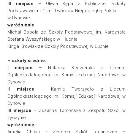
III miejsce
– Oliwia Kępa z Publicznej Szkoły
Podstawowej nr 1 im. Twórców Niepodległej Polski
w Dynowie
wyróżnienie:
Michał Bobola ze Szkoły Podstawowej im. Kardynała
Stefana Wyszyńskiego w Hłudnie
Kinga Krowiak ze Szkoły Podstawowej w Łubnie
– szkoły średnie:
I miejsce
– Natasza Kędzierska z Liceum
Ogólnokształcącego im. Komisji Edukacji Narodowej w
Dynowie
II miejsce
– Kamila Tworzydło z Liceum
Ogólnokształcącego im. Komisji Edukacji Narodowej w
Dynowie
III miejsce
– Zuzanna Tomońska z Zespołu Szkół w
Tyczynie
wyróżnienie:
Amelia Chmaj z Zespołu Szkół Techniczno –