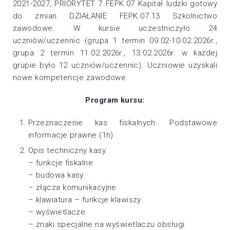
2021-2027, PRIORYTET 7 FEPK.07 Kapitał ludzki gotowy
do zmian DZIAŁANIE FEPK.07.13 Szkolnictwo
zawodowe. W kursie uczestniczyło 24
uczniów/uczennic (grupa 1 termin 09.02-10.02.2026r.,
grupa 2 termin 11.02.2026r., 13.02.2026r. w każdej
grupie było 12 uczniów/uczennic). Uczniowie uzyskali
nowe kompetencje zawodowe.
Program kursu:
Przeznaczenie kas fiskalnych. Podstawowe
informacje prawne.(1h)
Opis techniczny kasy.
– funkcje fiskalne
– budowa kasy
– złącza komunikacyjne
– klawiatura – funkcje klawiszy
– wyświetlacze
– znaki specjalne na wyświetlaczu obsługi