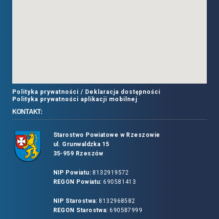
Polityka prywatności /
Deklaracja dostępności
Polityka prywatności aplikacji mobilnej
KONTAKT:
Starostwo Powiatowe w Rzeszowie
ul. Grunwaldzka 15
35-959 Rzeszów
NIP Powiatu:
8132919572
REGON Powiatu:
690581413
NIP Starostwa:
8132968582
REGON Starostwa:
690587999