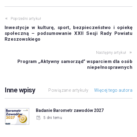
Poprzedni artykuł
Inwestycje w kulturę, sport, bezpieczeństwo i opiekę
społeczną – podsumowanie XXII Sesji Rady Powiatu
Rzeszowskiego
Następny artykuł
Program „Aktywny samorząd” wsparciem dla osób
niepełnosprawnych
Inne wpisy
Powiązane artykuły
Więcej tego autora
Badanie Barometr zawodów 2027
5 dni temu