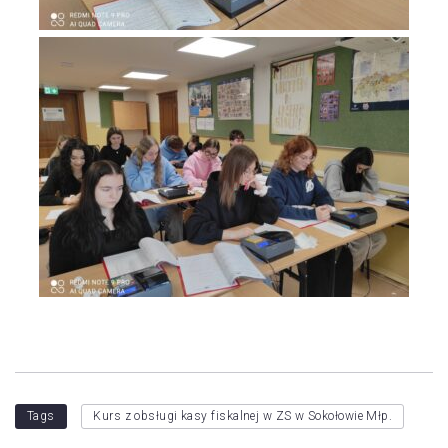
Tags
Kurs z obsługi kasy fiskalnej w ZS w Sokołowie Młp.