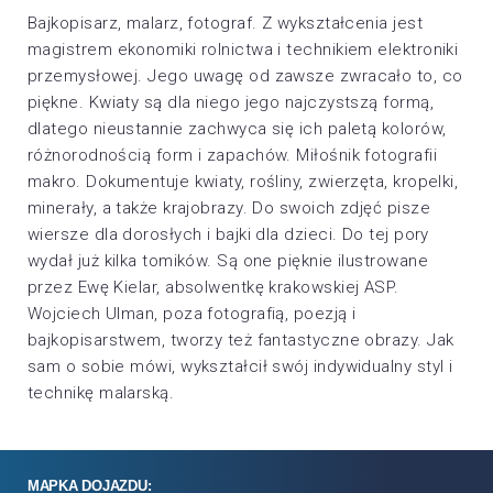
Bajkopisarz, malarz, fotograf. Z wykształcenia jest
magistrem ekonomiki rolnictwa i technikiem elektroniki
przemysłowej. Jego uwagę od zawsze zwracało to, co
piękne. Kwiaty są dla niego jego najczystszą formą,
dlatego nieustannie zachwyca się ich paletą kolorów,
różnorodnością form i zapachów. Miłośnik fotografii
makro. Dokumentuje kwiaty, rośliny, zwierzęta, kropelki,
minerały, a także krajobrazy. Do swoich zdjęć pisze
wiersze dla dorosłych i bajki dla dzieci. Do tej pory
wydał już kilka tomików. Są one pięknie ilustrowane
przez Ewę Kielar, absolwentkę krakowskiej ASP.
Wojciech Ulman, poza fotografią, poezją i
bajkopisarstwem, tworzy też fantastyczne obrazy. Jak
sam o sobie mówi, wykształcił swój indywidualny styl i
technikę malarską.
MAPKA DOJAZDU: