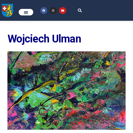
Wojciech Ulman