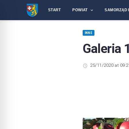
START
POWIAT
SAMORZĄD 
INNE
Galeria 
25/11/2020 at 09:2