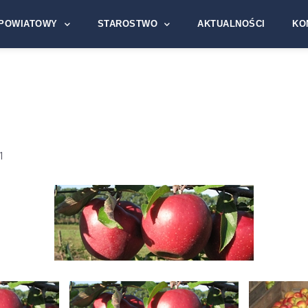
POWIATOWY
STAROSTWO
AKTUALNOŚCI
KO
1
1