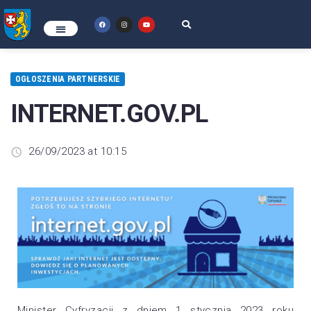
OGŁOSZENIA PARTNERSKIE
INTERNET.GOV.PL
26/09/2023 at 10:15
Minister Cyfryzacji z dniem 1 stycznia 2023 roku