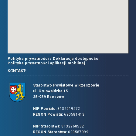
Polityka prywatności /
Deklaracja dostępności
Polityka prywatności aplikacji mobilnej
KONTAKT:
Starostwo Powiatowe w Rzeszowie
ul. Grunwaldzka 15
35-959 Rzeszów
NIP Powiatu:
8132919572
REGON Powiatu:
690581413
NIP Starostwa:
8132968582
REGON Starostwa:
690587999