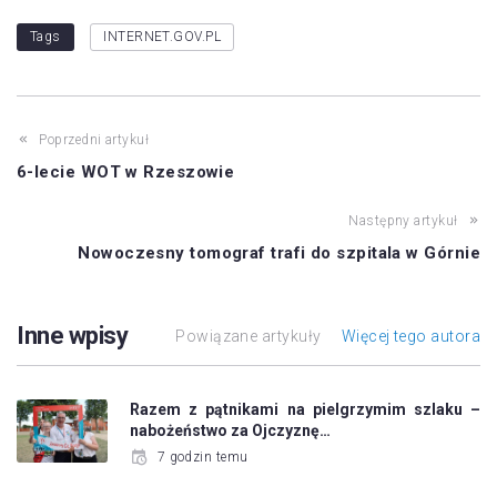
Tags
INTERNET.GOV.PL
Poprzedni artykuł
6-lecie WOT w Rzeszowie
Następny artykuł
Nowoczesny tomograf trafi do szpitala w Górnie
Inne wpisy
Powiązane artykuły
Więcej tego autora
Razem z pątnikami na pielgrzymim szlaku –
nabożeństwo za Ojczyznę…
7 godzin temu