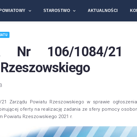
POWIATOWY
STAROSTWO
AKTUALNOŚCI
KO
IATU
a Nr 106/1084/21 
 Rzeszowskiego
3
/21 Zarządu Powiatu Rzeszowskiego w sprawie ogłoszeni
pinującej oferty na realizację zadania ze sfery pomocy osob
 Powiatu Rzeszowskiego 2021 r.