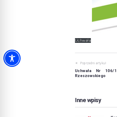
Uchwała
Poprzedni artykuł
Uchwała Nr 106/1
Rzeszowskiego
Inne wpisy