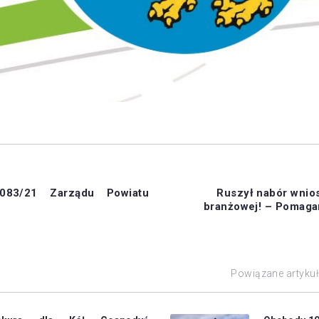
083/21 Zarządu Powiatu
Ruszył nabór wnio
branżowej! – Pomaga
Powiązane artyku