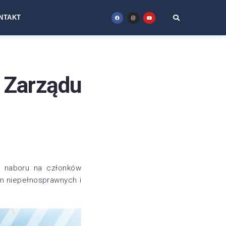
NTAKT
Zarządu
a naboru na członków
om niepełnosprawnych i