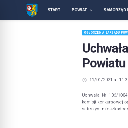
START
POWIAT
SAMORZĄD 
OGŁOSZENIA ZARZĄDU POW
Uchwał
Powiatu
11/01/2021 at 14:3
Uchwała Nr 106/1084
komisji konkursowej o
satrszym mieszkańcom