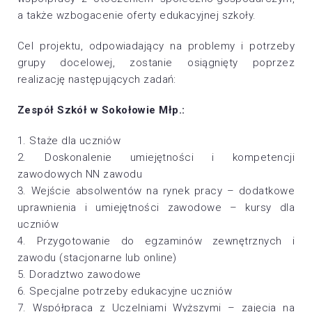
a także wzbogacenie oferty edukacyjnej szkoły.
Cel projektu, odpowiadający na problemy i potrzeby
grupy docelowej, zostanie osiągnięty poprzez
realizację następujących zadań:
Zespół Szkół w Sokołowie Młp.:
1. Staże dla uczniów
2. Doskonalenie umiejętności i kompetencji
zawodowych NN zawodu
3. Wejście absolwentów na rynek pracy – dodatkowe
uprawnienia i umiejętności zawodowe – kursy dla
uczniów
4. Przygotowanie do egzaminów zewnętrznych i
zawodu (stacjonarne lub online)
5. Doradztwo zawodowe
6. Specjalne potrzeby edukacyjne uczniów
7. Współpraca z Uczelniami Wyższymi – zajęcia na