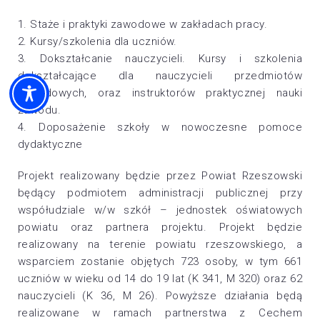
1. Staże i praktyki zawodowe w zakładach pracy.
2. Kursy/szkolenia dla uczniów.
3. Dokształcanie nauczycieli. Kursy i szkolenia
dokształcające dla nauczycieli przedmiotów
zawodowych, oraz instruktorów praktycznej nauki
zawodu.
4. Doposażenie szkoły w nowoczesne pomoce
dydaktyczne
Projekt realizowany będzie przez Powiat Rzeszowski
będący podmiotem administracji publicznej przy
współudziale w/w szkół – jednostek oświatowych
powiatu oraz partnera projektu. Projekt będzie
realizowany na terenie powiatu rzeszowskiego, a
wsparciem zostanie objętych 723 osoby, w tym 661
uczniów w wieku od 14 do 19 lat (K 341, M 320) oraz 62
nauczycieli (K 36, M 26). Powyższe działania będą
realizowane w ramach partnerstwa z Cechem