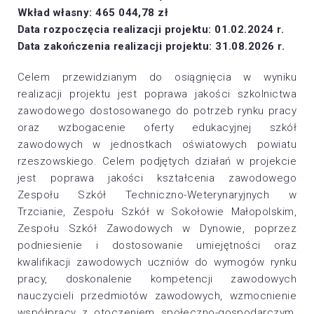
Wkład własny: 465 044,78 zł
Data rozpoczęcia realizacji projektu: 01.02.2024 r.
Data zakończenia realizacji projektu: 31.08.2026 r.
Celem przewidzianym do osiągnięcia w wyniku
realizacji projektu jest poprawa jakości szkolnictwa
zawodowego dostosowanego do potrzeb rynku pracy
oraz wzbogacenie oferty edukacyjnej szkół
zawodowych w jednostkach oświatowych powiatu
rzeszowskiego. Celem podjętych działań w projekcie
jest poprawa jakości kształcenia zawodowego
Zespołu Szkół Techniczno-Weterynaryjnych w
Trzcianie, Zespołu Szkół w Sokołowie Małopolskim,
Zespołu Szkół Zawodowych w Dynowie, poprzez
podniesienie i dostosowanie umiejętności oraz
kwalifikacji zawodowych uczniów do wymogów rynku
pracy, doskonalenie kompetencji zawodowych
nauczycieli przedmiotów zawodowych, wzmocnienie
współpracy z otoczeniem społeczno-gospodarczym,