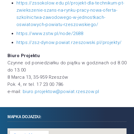
https://zssokolow.edu.pl/projekt-dla-technikum-pt-
zwiekszenie-szans-na-rynku-pracy-nowa-oferta-
szkolnictwa-zawodowego-w-jednostkach-
oswiatowych-powiatu-rzeszowskiego/
https://www.zstw.pl/node/2688
https://zsz-dynow.powiat.rzeszowski.pl/projekty/
Biuro Projektu
Czynne od poniedziałku do piątku w godzinach od 8.00
do 13.00
8 Marca 13, 35-959 Rzeszów
Pok. 4, nr tel. 17 23 00 786
e-mail:
biuro.projektow@powiat.rzeszow.pl
MAPKA DOJAZDU: