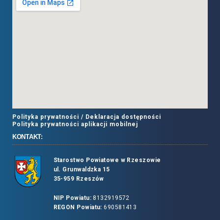
Polityka prywatności /
Deklaracja dostępności
Polityka prywatności aplikacji mobilnej
KONTAKT:
Starostwo Powiatowe w Rzeszowie
ul. Grunwaldzka 15
35-959 Rzeszów
NIP Powiatu:
8132919572
REGON Powiatu:
690581413