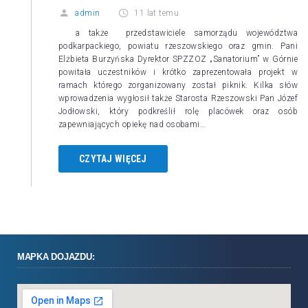
admin
11 lat temu
a także przedstawiciele samorządu województwa
podkarpackiego, powiatu rzeszowskiego oraz gmin. Pani
Elżbieta Burzyńska Dyrektor SPZZOZ „Sanatorium” w Górnie
powitała uczestników i krótko zaprezentowała projekt w
ramach którego zorganizowany został piknik. Kilka słów
wprowadzenia wygłosił także Starosta Rzeszowski Pan Józef
Jodłowski, który podkreślił rolę placówek oraz osób
zapewniających opiekę nad osobami…
CZYTAJ WIĘCEJ
MAPKA DOJAZDU: