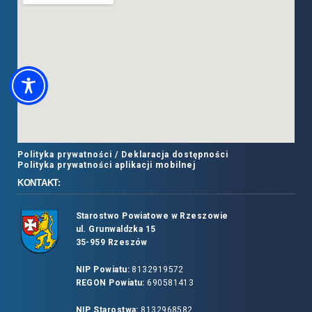
Polityka prywatności /
Deklaracja dostępności
Polityka prywatności aplikacji mobilnej
KONTAKT:
Starostwo Powiatowe w Rzeszowie
ul. Grunwaldzka 15
35-959 Rzeszów
NIP Powiatu:
8132919572
REGON Powiatu:
690581413
NIP Starostwa:
8132968582