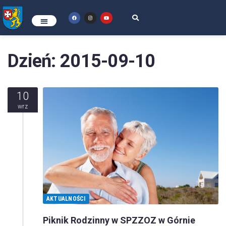
Dzień:
2015-09-10
10
wrz
AKTUALNOŚCI
Piknik Rodzinny w SPZZOZ w Górnie