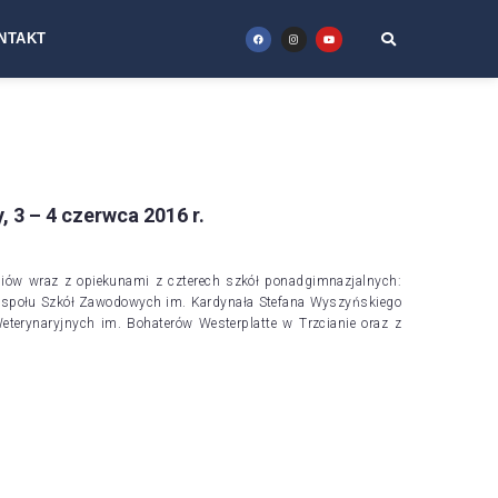
NTAKT
 3 – 4 czerwca 2016 r.
zniów wraz z opiekunami z czterech szkół ponadgimnazjalnych:
espołu Szkół Zawodowych im. Kardynała Stefana Wyszyńskiego
terynaryjnych im. Bohaterów Westerplatte w Trzcianie oraz z