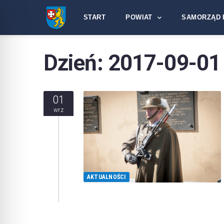
START
POWIAT
SAMORZĄD 
Dzień:
2017-09-01
01
wrz
AKTUALNOŚCI