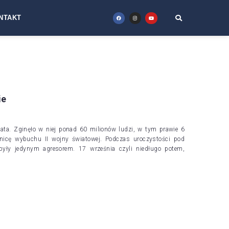
NTAKT
ie
wiata. Zginęło w niej ponad 60 milionów ludzi, w tym prawie 6
znicę wybuchu II wojny światowej. Podczas uroczystości pod
yły jedynym agresorem. 17 września czyli niedługo potem,