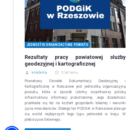
JEDNOSTKI ORGANIZACYJNE POWIATU
Rezultaty pracy powiatowej służby
geodezyjnej i kartograficznej
kmaterna
5 lat temu
Powiatowy Ośrodek Dokumentacji Geodezyjnej i
Kartograficznej w Rzeszowie jest jednostką organizacyjną
powiatu, która w sposób istotny współtworzy polską
infrastrukturę informacji przestrzennej. Jego działalność
przekłada się też na kształt gospodarki lokalnej i warunki
życia mieszkańców. Dlatego też PODGiK w Rzeszowie plasuje
się wśród najlepszych tego typu jednostek w kraju. W
plebiscycie Głównego…