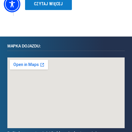
CZYTAJ WIĘCEJ
MAPKA DOJAZDU: