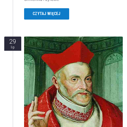
CZYTAJ WIĘCEJ
29
lip