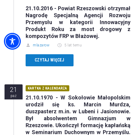
21.10.2016 - Powiat Rzeszowski otrzymał
Nagrodę Specjalną Agencji Rozwoju
Przemysłu w kategorii Innowacyjny
Produkt Roku za most drogowy z
kompozytów FRP w Błażowej.
mlazarow
5 lat temu
CZYTAJ WIĘCEJ
21
KARTKA Z KALENDARZA
paź
21.10.1970 - W Sokołowie Małopolskim
urodził się ks. Marcin Murdza,
duszpasterz m.in. w Lubeni i Jasionowie.
Był absolwentem Gimnazjum w
Rzeszowie. Ukończył formację kapłańską
w Seminarium Duchownym w Przemyślu.