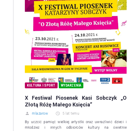
KULTURA I SPORT
WYDARZENIA
X Festiwal Piosenek Kasi Sobczyk „O
Złotą Różę Małego Księcia”
mlazarow
5 lat temu
By uczcić pamięć wielkiej artystki oraz uwrażliwić dzieci i
młodzież i innych odbiorców kultury na świetnie