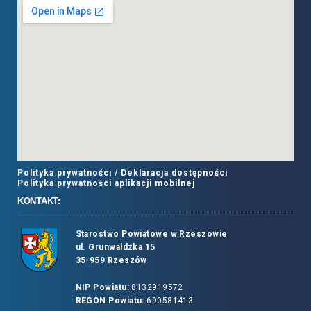
Polityka prywatności /
Deklaracja dostępności
Polityka prywatności aplikacji mobilnej
KONTAKT:
Starostwo Powiatowe w Rzeszowie
ul. Grunwaldzka 15
35-959 Rzeszów
NIP Powiatu:
8132919572
REGON Powiatu:
690581413