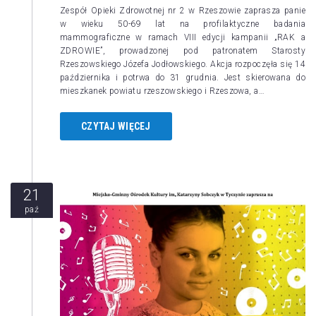
Zespół Opieki Zdrowotnej nr 2 w Rzeszowie zaprasza panie
w wieku 50-69 lat na profilaktyczne badania
mammograficzne w ramach VIII edycji kampanii „RAK a
ZDROWIE”, prowadzonej pod patronatem Starosty
Rzeszowskiego Józefa Jodłowskiego. Akcja rozpoczęła się 14
października i potrwa do 31 grudnia. Jest skierowana do
mieszkanek powiatu rzeszowskiego i Rzeszowa, a…
CZYTAJ WIĘCEJ
21
paź