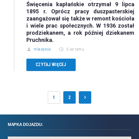
Święcenia kapłańskie otrzymał 9 lipca
1895 r. Oprócz pracy duszpasterskiej
zaangażował się także w remont kościoła
i wiele prac społecznych. W 1936 został
prodziekanem, a rok później dziekanem
Pruchnika.
mlazarow
5 lat temu
CZYTAJ WIĘCEJ
1
2
MAPKA DOJAZDU: