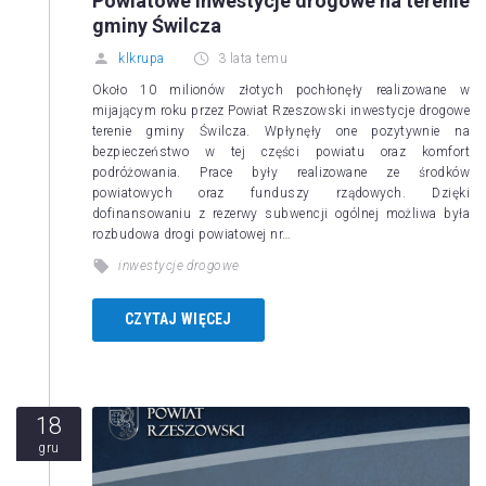
Powiatowe inwestycje drogowe na terenie
gminy Świlcza
klkrupa
3 lata temu
Około 10 milionów złotych pochłonęły realizowane w
mijającym roku przez Powiat Rzeszowski inwestycje drogowe
terenie gminy Świlcza. Wpłynęły one pozytywnie na
bezpieczeństwo w tej części powiatu oraz komfort
podróżowania. Prace były realizowane ze środków
powiatowych oraz funduszy rządowych. Dzięki
dofinansowaniu z rezerwy subwencji ogólnej możliwa była
rozbudowa drogi powiatowej nr…
inwestycje drogowe
CZYTAJ WIĘCEJ
18
gru