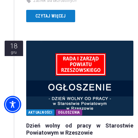
Zasiłek dla bezrobotnych
CZYTAJ WIĘCEJ
18
gru
AKTUALNOŚCI
OGŁOSZENIA
Dzień wolny od pracy w Starostwie
Powiatowym w Rzeszowie