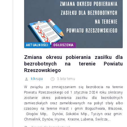
AKTUALNOŚCI
OGŁOSZENIA
Zmiana okresu pobierania zasiłku dla
bezrobotnych na terenie Powiatu
Rzeszowskiego
klkrupa
3 lata temu
W związku ze zmniejszaniem się bezrobocia na terenie
Powiatu Rzeszowskiego od 1 stycznia 2024 roku skrócony
zostanie okres pobierania zasiłku dla bezrobotnych
zamieszkałych oraz zameldowanych na pobyt stały albo
czasowy na terenie miast i gmin Boguchwała, Błażowa,
Głogów Młp,. Dynów, Sokołów Młp., Tyczyn oraz gmin:
Chmielnik, Dynów, Hyżne, Krasne, Lubenia, Świlcza,…