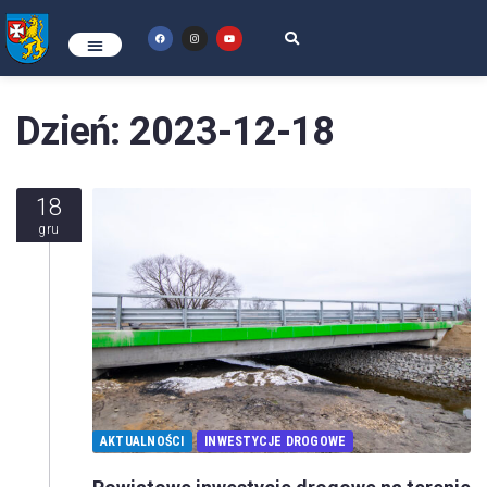
Dzień:
2023-12-18
18
gru
AKTUALNOŚCI
INWESTYCJE DROGOWE