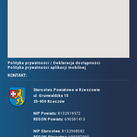
Polityka prywatności /
Deklaracja dostępności
Polityka prywatności aplikacji mobilnej
KONTAKT:
Starostwo Powiatowe w Rzeszowie
ul. Grunwaldzka 15
35-959 Rzeszów
NIP Powiatu:
8132919572
REGON Powiatu:
690581413
NIP Starostwa:
8132968582