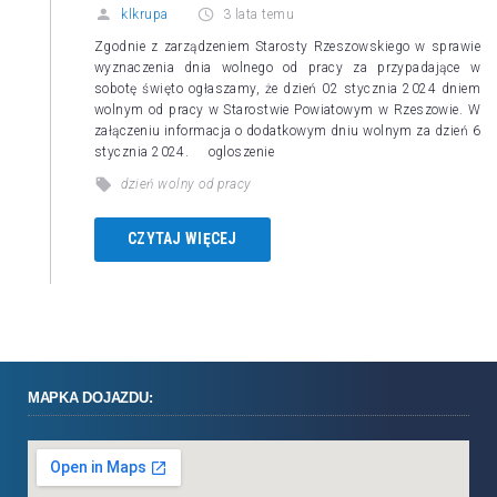
klkrupa
3 lata temu
Zgodnie z zarządzeniem Starosty Rzeszowskiego w sprawie
wyznaczenia dnia wolnego od pracy za przypadające w
sobotę święto ogłaszamy, że dzień 02 stycznia 2024 dniem
wolnym od pracy w Starostwie Powiatowym w Rzeszowie. W
załączeniu informacja o dodatkowym dniu wolnym za dzień 6
stycznia 2024. ogloszenie
dzień wolny od pracy
CZYTAJ WIĘCEJ
MAPKA DOJAZDU: