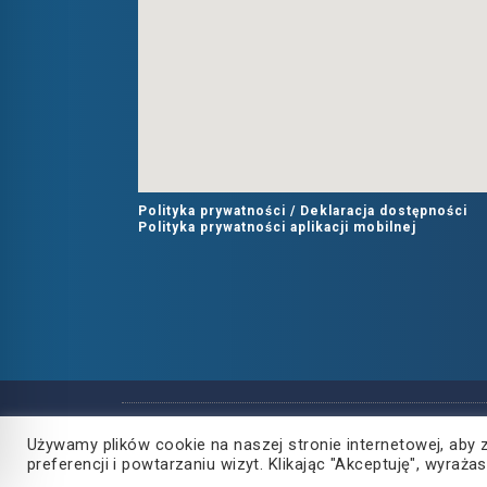
Polityka prywatności /
Deklaracja dostępności
Polityka prywatności aplikacji mobilnej
Copyright
2021
©
Używamy plików cookie na naszej stronie internetowej, aby 
Powiat Rzeszowski
preferencji i powtarzaniu wizyt. Klikając "Akceptuję", wyra