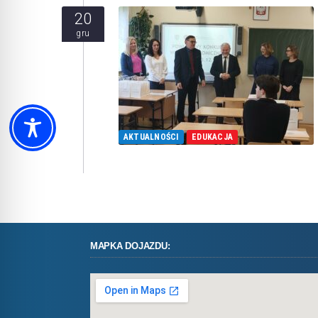
20
gru
AKTUALNOŚCI
EDUKACJA
MAPKA DOJAZDU: