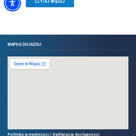
CZYTAJ WIĘCEJ
MAPKA DOJAZDU:
Polityka prywatności /
Deklaracja dostępności