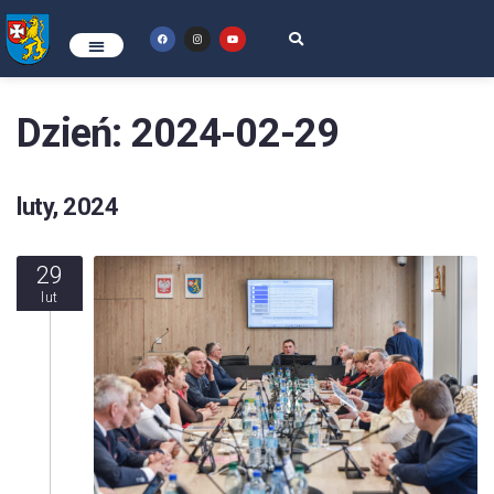
Dzień:
2024-02-29
luty, 2024
29
lut