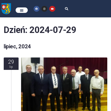
Dzień:
2024-07-29
lipiec, 2024
29
lip