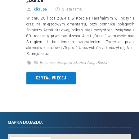
klkrupa
2 lata temu
W dniu 28 lipca 2024 r. w Kościele Parafialnym w Tyczynie
oraz na miejscowym cmentarzu, przy pomniku poległych
Żołnierzy Armii Krajowej, odbyły się uroczystości związane z
80. rocznicą przeprowadzenia Akcji „Burza” w mieście nad
Strugiem i bohaterskim wyzwoleniem Tyczyna przez
akowców z placówki „Topola”. Uroczystość zakończył się Apel
Pamięci oraz…
80. Rocznica przeprowadzenia Akcji „Burza”
CZYTAJ WIĘCEJ
MAPKA DOJAZDU: