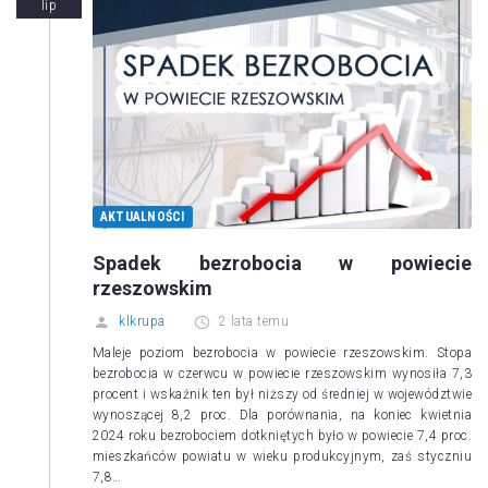
lip
AKTUALNOŚCI
Spadek bezrobocia w powiecie
rzeszowskim
klkrupa
2 lata temu
Maleje poziom bezrobocia w powiecie rzeszowskim. Stopa
bezrobocia w czerwcu w powiecie rzeszowskim wynosiła 7,3
procent i wskaźnik ten był niższy od średniej w województwie
wynoszącej 8,2 proc. Dla porównania, na koniec kwietnia
2024 roku bezrobociem dotkniętych było w powiecie 7,4 proc.
mieszkańców powiatu w wieku produkcyjnym, zaś styczniu
7,8…