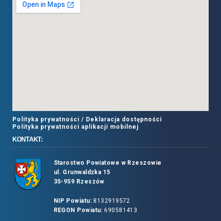
Polityka prywatności /
Deklaracja dostępności
Polityka prywatności aplikacji mobilnej
KONTAKT:
Starostwo Powiatowe w Rzeszowie
ul. Grunwaldzka 15
35-959 Rzeszów
NIP Powiatu:
8132919572
REGON Powiatu:
690581413