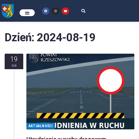
Dzień:
2024-08-19
19
sie
AKTUALNOŚCI