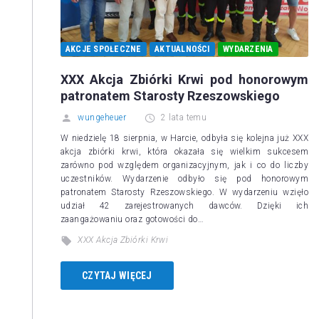
AKCJE SPOŁECZNE
AKTUALNOŚCI
WYDARZENIA
XXX Akcja Zbiórki Krwi pod honorowym
patronatem Starosty Rzeszowskiego
wungeheuer
2 lata temu
W niedzielę 18 sierpnia, w Harcie, odbyła się kolejna już XXX
akcja zbiórki krwi, która okazała się wielkim sukcesem
zarówno pod względem organizacyjnym, jak i co do liczby
uczestników. Wydarzenie odbyło się pod honorowym
patronatem Starosty Rzeszowskiego. W wydarzeniu wzięło
udział 42 zarejestrowanych dawców. Dzięki ich
zaangażowaniu oraz gotowości do…
XXX Akcja Zbiórki Krwi
CZYTAJ WIĘCEJ