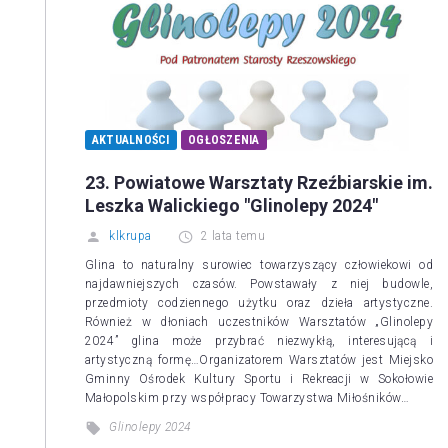
AKTUALNOŚCI
OGŁOSZENIA
23. Powiatowe Warsztaty Rzeźbiarskie im.
Leszka Walickiego "Glinolepy 2024"
klkrupa
2 lata temu
Glina to naturalny surowiec towarzyszący człowiekowi od
najdawniejszych czasów. Powstawały z niej budowle,
przedmioty codziennego użytku oraz dzieła artystyczne.
Również w dłoniach uczestników Warsztatów „Glinolepy
2024” glina może przybrać niezwykłą, interesującą i
artystyczną formę…Organizatorem Warsztatów jest Miejsko
Gminny Ośrodek Kultury Sportu i Rekreacji w Sokołowie
Małopolskim przy współpracy Towarzystwa Miłośników…
Glinolepy 2024