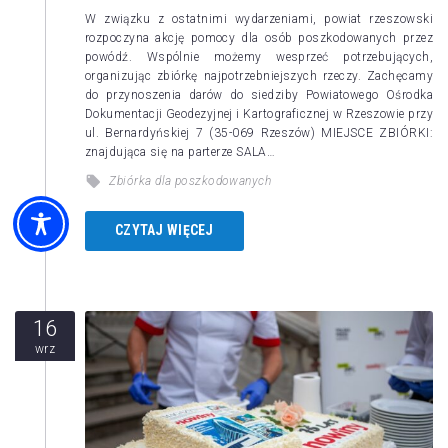
W związku z ostatnimi wydarzeniami, powiat rzeszowski
rozpoczyna akcję pomocy dla osób poszkodowanych przez
powódź. Wspólnie możemy wesprzeć potrzebujących,
organizując zbiórkę najpotrzebniejszych rzeczy. Zachęcamy
do przynoszenia darów do siedziby Powiatowego Ośrodka
Dokumentacji Geodezyjnej i Kartograficznej w Rzeszowie przy
ul. Bernardyńskiej 7 (35-069 Rzeszów) MIEJSCE ZBIÓRKI:
znajdująca się na parterze SALA…
Zbiórka dla poszkodowanych
CZYTAJ WIĘCEJ
16
wrz