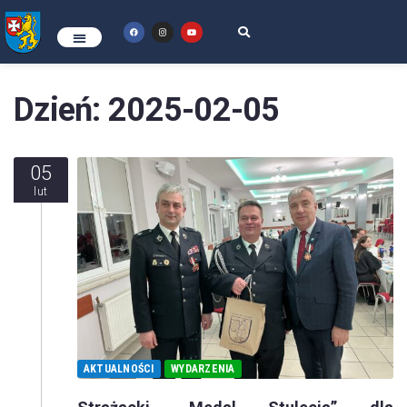
Dzień:
2025-02-05
05
lut
AKTUALNOŚCI
WYDARZENIA