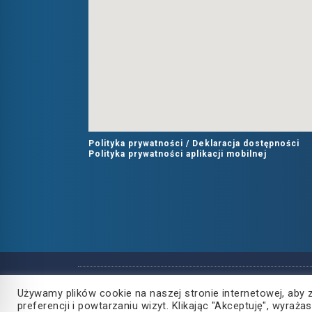
Polityka prywatności /
Deklaracja dostępności
Polityka prywatności aplikacji mobilnej
Copyright
2021
©
Używamy plików cookie na naszej stronie internetowej, aby 
Powiat Rzeszowski
preferencji i powtarzaniu wizyt. Klikając "Akceptuję", wyra