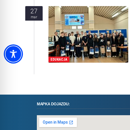
27
mar
EDUKACJA
MAPKA DOJAZDU: