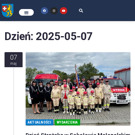
Dzień:
2025-05-07
07
maj
AKTUALNOŚCI
WYDARZENIA