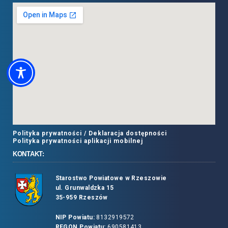
Polityka prywatności /
Deklaracja dostępności
Polityka prywatności aplikacji mobilnej
KONTAKT:
Starostwo Powiatowe w Rzeszowie
ul. Grunwaldzka 15
35-959 Rzeszów
NIP Powiatu:
8132919572
REGON Powiatu:
690581413