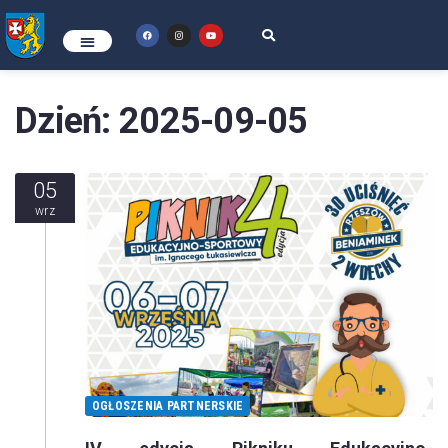
Dzień:
2025-09-05
05
wrz
OGŁOSZENIA PARTNERSKIE