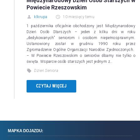
Międzynarodowy Dzień Osób Starszych w
Powiecie Rzeszowskim
klkrupa
10 miesięcy temu
1 października oficjalnie obchodzony jest Międzynarodowy
Dzień Osób Starszych – jeden z kilku dni w roku
„dedykowanych” seniorom i osobom niepełnosprawnym.
Ustanowiony został w grudniu 1990 roku przez
Zgromadzenie Ogólne Organizacji Narodów Zjednoczonych.
– W Powiecie Rzeszowskim o seniorów dbamy nie tylko o
święta. Wsparcie osób starszych jest jednym z…
Dzień Seniora
CZYTAJ WIĘCEJ
MAPKA DOJAZDU: