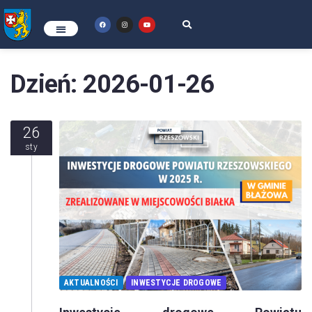
Dzień:
2026-01-26
26
sty
AKTUALNOŚCI
INWESTYCJE DROGOWE