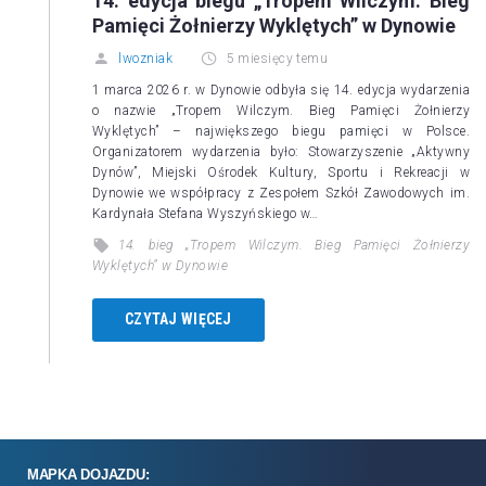
14. edycja biegu „Tropem Wilczym. Bieg
Pamięci Żołnierzy Wyklętych” w Dynowie
lwozniak
5 miesięcy temu
1 marca 2026 r. w Dynowie odbyła się 14. edycja wydarzenia
o nazwie „Tropem Wilczym. Bieg Pamięci Żołnierzy
Wyklętych” – największego biegu pamięci w Polsce.
Organizatorem wydarzenia było: Stowarzyszenie „Aktywny
Dynów”, Miejski Ośrodek Kultury, Sportu i Rekreacji w
Dynowie we współpracy z Zespołem Szkół Zawodowych im.
Kardynała Stefana Wyszyńskiego w…
14. bieg „Tropem Wilczym. Bieg Pamięci Żołnierzy
Wyklętych” w Dynowie
CZYTAJ WIĘCEJ
MAPKA DOJAZDU: