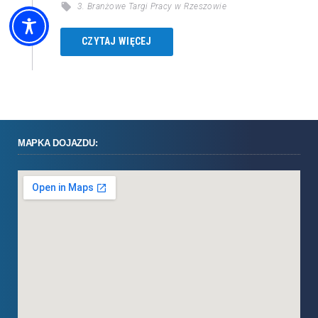
3. Branżowe Targi Pracy w Rzeszowie
CZYTAJ WIĘCEJ
MAPKA DOJAZDU: