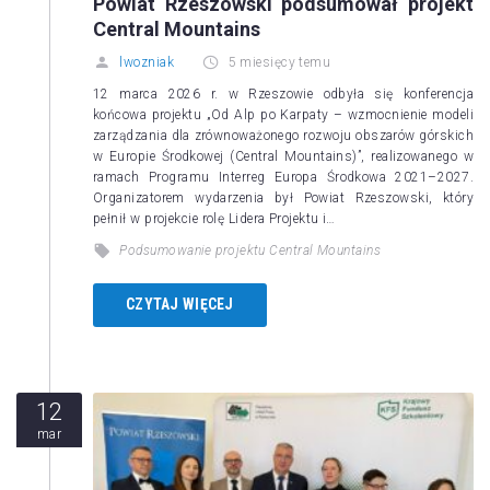
Powiat Rzeszowski podsumował projekt
Central Mountains
lwozniak
5 miesięcy temu
12 marca 2026 r. w Rzeszowie odbyła się konferencja
końcowa projektu „Od Alp po Karpaty – wzmocnienie modeli
zarządzania dla zrównoważonego rozwoju obszarów górskich
w Europie Środkowej (Central Mountains)”, realizowanego w
ramach Programu Interreg Europa Środkowa 2021–2027.
Organizatorem wydarzenia był Powiat Rzeszowski, który
pełnił w projekcie rolę Lidera Projektu i…
Podsumowanie projektu Central Mountains
CZYTAJ WIĘCEJ
12
mar