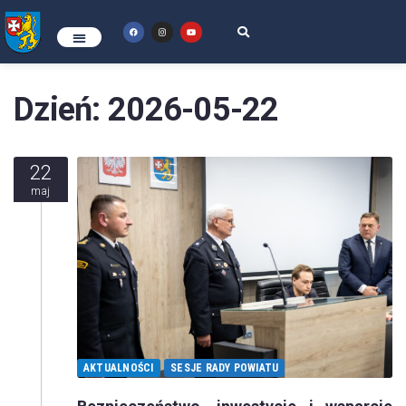
Dzień:
2026-05-22
22
maj
AKTUALNOŚCI
SESJE RADY POWIATU