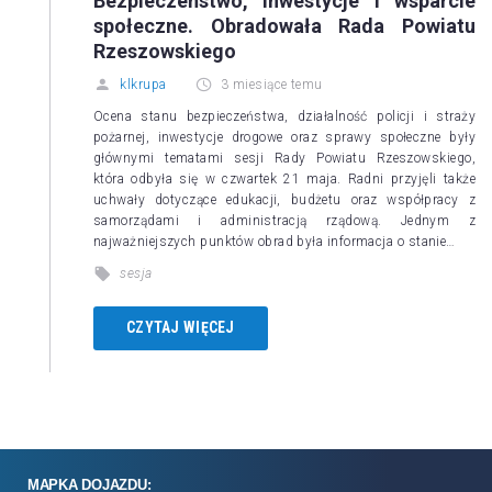
Bezpieczeństwo, inwestycje i wsparcie
społeczne. Obradowała Rada Powiatu
Rzeszowskiego
klkrupa
3 miesiące temu
Ocena stanu bezpieczeństwa, działalność policji i straży
pożarnej, inwestycje drogowe oraz sprawy społeczne były
głównymi tematami sesji Rady Powiatu Rzeszowskiego,
która odbyła się w czwartek 21 maja. Radni przyjęli także
uchwały dotyczące edukacji, budżetu oraz współpracy z
samorządami i administracją rządową. Jednym z
najważniejszych punktów obrad była informacja o stanie…
sesja
CZYTAJ WIĘCEJ
MAPKA DOJAZDU: