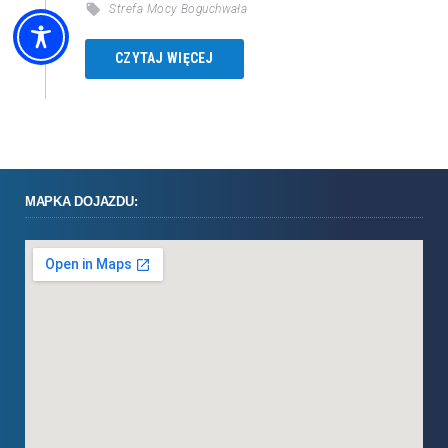
Strefa Mocy Boguchwała
CZYTAJ WIĘCEJ
MAPKA DOJAZDU: