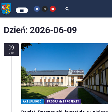
Dzień:
2026-06-09
09
cze
AKTUALNOŚCI
PROGRAMY I PROJEKTY