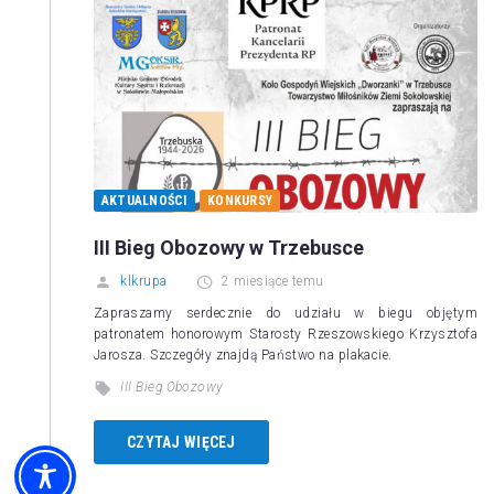
AKTUALNOŚCI
KONKURSY
III Bieg Obozowy w Trzebusce
klkrupa
2 miesiące temu
Zapraszamy serdecznie do udziału w biegu objętym
patronatem honorowym Starosty Rzeszowskiego Krzysztofa
Jarosza. Szczegóły znajdą Państwo na plakacie.
III Bieg Obozowy
CZYTAJ WIĘCEJ