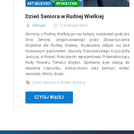
AKTUALNOŚCI
WYDARZENIA
Dzień Seniora w Rudnej Wielkiej
klkrupa
2 miesiące temu
Seniorzy z Rudnej Wielkiej po raz kolejny świętowali podczas
Dnia Seniora, zorganizowanego przez Stowarzyszenie
Wspólnie dla Rudnej Wielkiej. Wydarzenie odbyło się pod
honorowym patronatem Starosty Rzeszowskiego Krzysztofa
Jarosza, a Powiat Rzeszowski reprezentował Przewodniczący
Rady Powiatu Tomasz Wojton. Spotkanie było okazją do
okazania szacunku, wdzięczności oraz pamięci wobec
seniorów, którzy dzięki…
Dzień Seniora w Rudnej Wielkiej
CZYTAJ WIĘCEJ