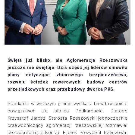
Święta już blisko, ale Aglomeracja Rzeszowska
jeszcze nie świętuje. Dziś część jej liderów omówiła
plany dotyczące zbiorowego bezpieczeństwa,
rozwoju ścieżek rowerowych, budowy centrów
przesiadkowych oraz przebudowy dworca PKS.
Spotkanie w węższym gronie wynika z tematów ściśle
powiązanych ze stolicą Podkarpacia. Dlatego
Krzysztof Jarosz Starosta Rzeszowski
jednocześnie
przewodniczący aglomeracji rzeszowskiej rozmawiał
bezpośrednio z
Konrad Fijołek Prezydent Rzeszowa
.