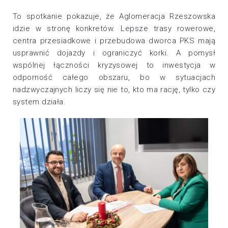
To spotkanie pokazuje, że Aglomeracja Rzeszowska
idzie w stronę konkretów. Lepsze trasy rowerowe,
centra przesiadkowe i przebudowa dworca PKS mają
usprawnić dojazdy i ograniczyć korki. A pomysł
wspólnej łączności kryzysowej to inwestycja w
odporność całego obszaru, bo w sytuacjach
nadzwyczajnych liczy się nie to, kto ma rację, tylko czy
system działa.