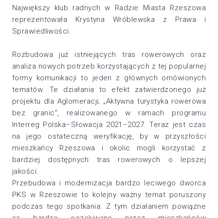
Największy klub radnych w Radzie Miasta Rzeszowa
reprezentowała
Krystyna Wróblewska
z Prawa i
Sprawiedliwości.
Rozbudowa już istniejących tras rowerowych oraz
analiza nowych potrzeb korzystających z tej popularnej
formy komunikacji to jeden z głównych omówionych
tematów. Te działania to efekt zatwierdzonego już
projektu dla Aglomeracji; „Aktywna turystyka rowerowa
bez granic”, realizowanego w ramach programu
Interreg Polska–Słowacja 2021–2027. Teraz jest czas
na jego ostateczną weryfikację, by w przyszłości
mieszkańcy Rzeszowa i okolic mogli korzystać z
bardziej dostępnych tras rowerowych o lepszej
jakości.
Przebudowa i modernizacja bardzo leciwego dworca
PKS w Rzeszowie to kolejny ważny temat poruszony
podczas tego spotkania. Z tym działaniem powiązne