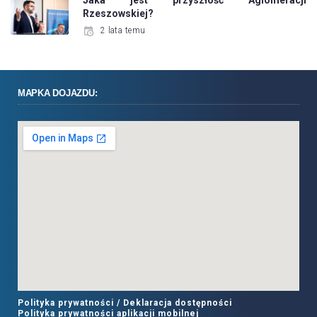
Jaka jest przyszłość Aglomeracji
Rzeszowskiej?
2 lata temu
MAPKA DOJAZDU:
Polityka prywatności /
Deklaracja dostępności
Polityka prywatności aplikacji mobilnej