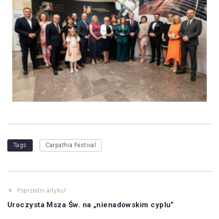
Tags
Carpathia Festival
Poprzedni artykuł
Uroczysta Msza Św. na „nienadowskim cyplu”