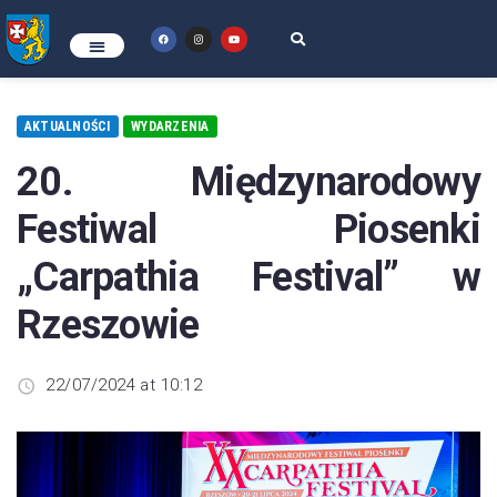
AKTUALNOŚCI
WYDARZENIA
20. Międzynarodowy
Festiwal Piosenki
„Carpathia Festival” w
Rzeszowie
22/07/2024 at 10:12