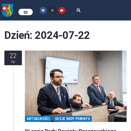
Dzień:
2024-07-22
22
lip
AKTUALNOŚCI
SESJE RADY POWIATU