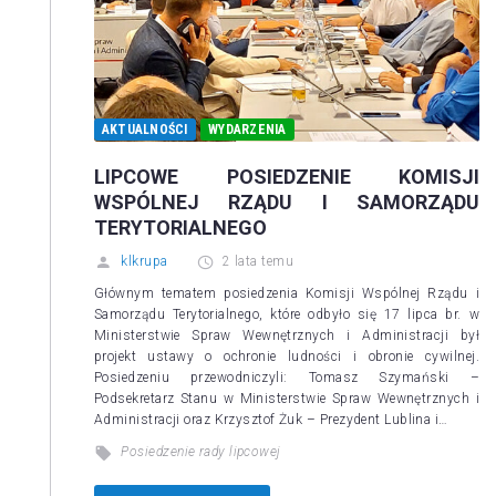
AKTUALNOŚCI
WYDARZENIA
LIPCOWE POSIEDZENIE KOMISJI
WSPÓLNEJ RZĄDU I SAMORZĄDU
TERYTORIALNEGO
klkrupa
2 lata temu
Głównym tematem posiedzenia Komisji Wspólnej Rządu i
Samorządu Terytorialnego, które odbyło się 17 lipca br. w
Ministerstwie Spraw Wewnętrznych i Administracji był
projekt ustawy o ochronie ludności i obronie cywilnej.
Posiedzeniu przewodniczyli: Tomasz Szymański –
Podsekretarz Stanu w Ministerstwie Spraw Wewnętrznych i
Administracji oraz Krzysztof Żuk – Prezydent Lublina i…
Posiedzenie rady lipcowej