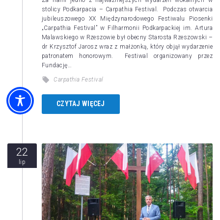
stolicy Podkarpacia – Carpathia Festival. Podczas otwarcia
jubileuszowego XX Międzynarodowego Festiwalu Piosenki
„Carpathia Festival” w Filharmonii Podkarpackiej im. Artura
Malawskiego w Rzeszowie był obecny Starosta Rzeszowski –
dr Krzysztof Jarosz wraz z małżonką, który objął wydarzenie
patronatem honorowym. Festiwal organizowany przez
Fundację…
Carpathia Festival
CZYTAJ WIĘCEJ
22
lip