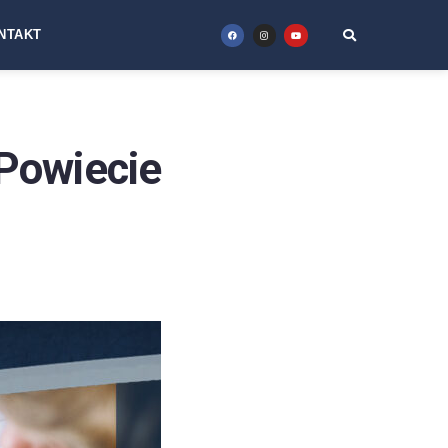
NTAKT
owiecie