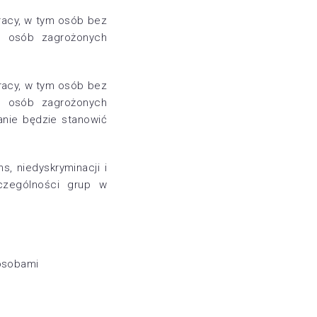
pracy, w tym osób bez
i, osób zagrożonych
pracy, w tym osób bez
i, osób zagrożonych
nie będzie stanowić
, niedyskryminacji i
zczególności grup w
 osobami