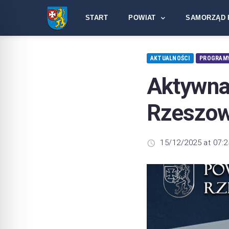
START
POWIAT
SAMORZĄD 
AKTUALNOŚCI
PROGRAMY
Aktywn
Rzeszo
15/12/2025 at 07:2