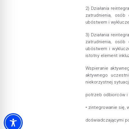
2) Działania reinteg
zatrudnienia, osób
ubóstwem i wyklucz
3) Działania reinteg
zatrudnienia, osób
ubóstwem i wyklucz
istotny element inklu
Wspieranie aktywneg
aktywnego uczestni
niekorzystnej sytuac
potrzeb odbiorców i 
• zintegrowanie się
doświadczającymi po