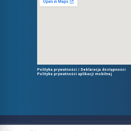
Polityka prywatności /
Deklaracja dostępności
Polityka prywatności aplikacji mobilnej
Copyright
2021
©