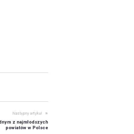
Następny artykuł
ednym z najmłodszych
powiatów w Polsce