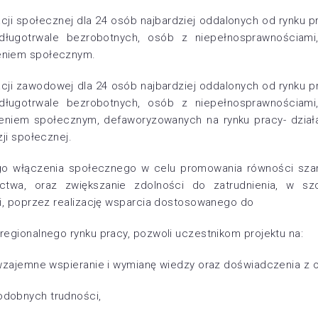
racji społecznej dla 24 osób najbardziej oddalonych od rynku 
 długotrwale bezrobotnych, osób z niepełnosprawnościam
eniem społecznym.
racji zawodowej dla 24 osób najbardziej oddalonych od rynku 
 długotrwale bezrobotnych, osób z niepełnosprawnościam
eniem społecznym, defaworyzowanych na rynku pracy- działa
zji społecznej.
o włączenia społecznego w celu promowania równości szans
ctwa, oraz zwiększanie zdolności do zatrudnienia, w s
ji, poprzez realizację wsparcia dostosowanego do
regionalnego rynku pracy, pozwoli uczestnikom projektu na:
, wzajemne wspieranie i wymianę wiedzy oraz doświadczenia z
dobnych trudności,