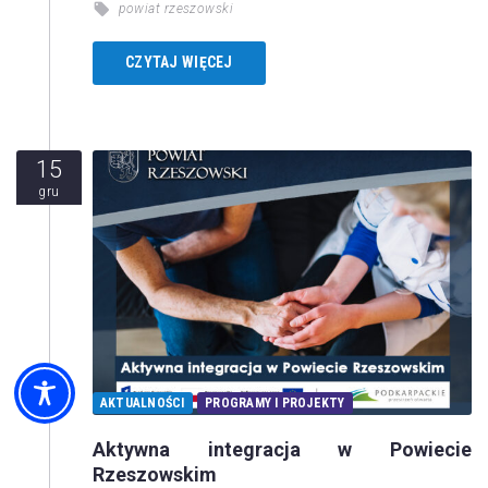
powiat rzeszowski
CZYTAJ WIĘCEJ
15
gru
AKTUALNOŚCI
PROGRAMY I PROJEKTY
Aktywna integracja w Powiecie
Rzeszowskim