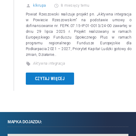
klkrupa
8 miesięcy temu
Powiat Rzeszowski realizuje projekt pn. „Aktywna integracja
w Powiecie Rzeszowskim” na podstawie umowy o
dofinansowanie nr. FEPK.07.15-IP.01-0013/24-00 zawartej w
dniu 29 lipca 2025 r. Projekt realizowany w ramach
Europejskiego Funduszu Społecznego Plus w ramach
programu regionalnego Fundusze Europejskie dla
Podkarpacia 2021 – 2027, Priorytet Kapitał Ludzki gotowy do
zmian, Działanie…
Aktywna integracja
CZYTAJ WIĘCEJ
MAPKA DOJAZDU: