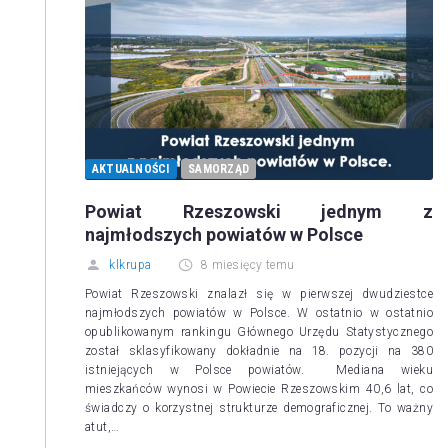
AKTUALNOŚCI
SAMORZĄD
Powiat Rzeszowski jednym z
najmłodszych powiatów w Polsce
klkrupa
8 miesięcy temu
Powiat Rzeszowski znalazł się w pierwszej dwudziestce
najmłodszych powiatów w Polsce. W ostatnio w ostatnio
opublikowanym rankingu Głównego Urzędu Statystycznego
został sklasyfikowany dokładnie na 18. pozycji na 380
istniejących w Polsce powiatów. Mediana wieku
mieszkańców wynosi w Powiecie Rzeszowskim 40,6 lat, co
świadczy o korzystnej strukturze demograficznej. To ważny
atut,…