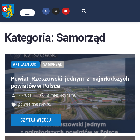
Kategoria:
Samorząd
AKTUALNOŚCI
SAMORZĄD
Powiat Rzeszowski jednym z najmłodszych
powiatów w Polsce
klkrupa
8 miesięcy temu
powiat rzeszowski
CZYTAJ WIĘCEJ