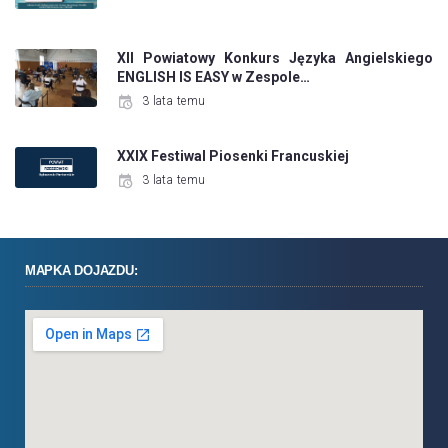
XII Powiatowy Konkurs Języka Angielskiego
ENGLISH IS EASY w Zespole…
3 lata temu
XXIX Festiwal Piosenki Francuskiej
3 lata temu
MAPKA DOJAZDU: