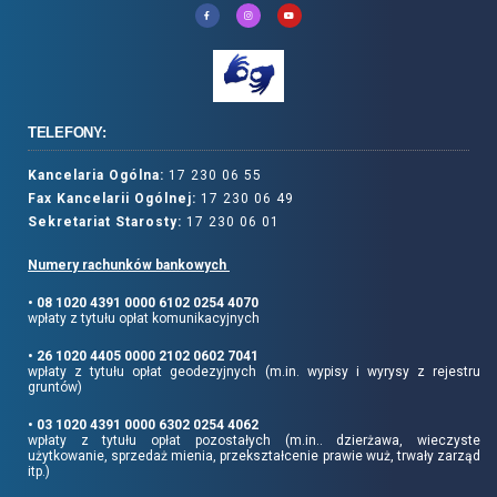
TELEFONY:
Kancelaria Ogólna:
17 230 06 55
Fax Kancelarii Ogólnej:
17 230 06 49
Sekretariat Starosty:
17 230 06 01
Numery rachunków bankowych
• 08 1020 4391 0000 6102 0254 4070
wpłaty z tytułu opłat komunikacyjnych
• 26 1020 4405 0000 2102 0602 7041
wpłaty z tytułu opłat geodezyjnych (m.in. wypisy i wyrysy z rejestru
gruntów)
• 03 1020 4391 0000 6302 0254 4062
wpłaty z tytułu opłat pozostałych (m.in.. dzierżawa, wieczyste
użytkowanie, sprzedaż mienia, przekształcenie prawie wuż, trwały zarząd
itp.)