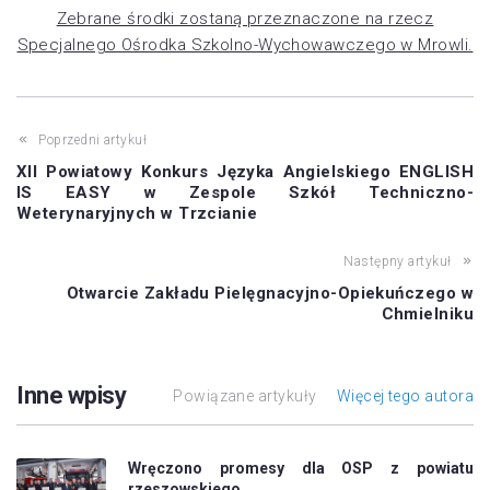
Zebrane środki zostaną przeznaczone na rzecz
Specjalnego Ośrodka Szkolno-Wychowawczego w Mrowli.
Poprzedni artykuł
XII Powiatowy Konkurs Języka Angielskiego ENGLISH
IS EASY w Zespole Szkół Techniczno-
Weterynaryjnych w Trzcianie
Następny artykuł
Otwarcie Zakładu Pielęgnacyjno-Opiekuńczego w
Chmielniku
Inne wpisy
Powiązane artykuły
Więcej tego autora
Wręczono promesy dla OSP z powiatu
rzeszowskiego