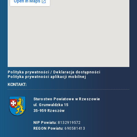
Polityka prywatności /
Deklaracja dostępności
Polityka prywatności aplikacji mobilnej
KONTAKT:
Starostwo Powiatowe w Rzeszowie
ul. Grunwaldzka 15
35-959 Rzeszów
NIP Powiatu:
8132919572
REGON Powiatu:
690581413