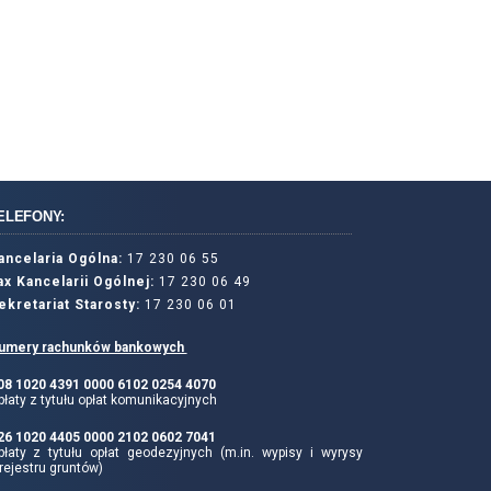
ELEFONY:
ancelaria Ogólna:
17 230 06 55
ax Kancelarii Ogólnej:
17 230 06 49
ekretariat Starosty:
17 230 06 01
umery rachunków bankowych
 08 1020 4391 0000 6102 0254 4070
łaty z tytułu opłat komunikacyjnych
 26 1020 4405 0000 2102 0602 7041
płaty z tytułu opłat geodezyjnych (m.in. wypisy i wyrysy
rejestru gruntów)