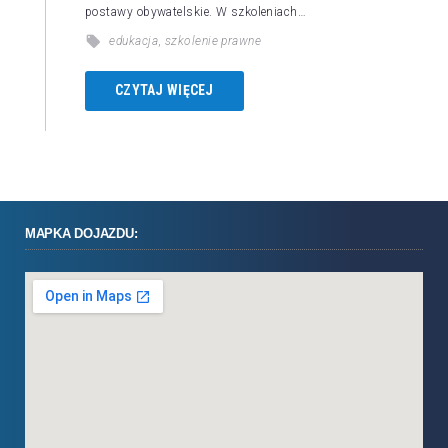
postawy obywatelskie. W szkoleniach…
edukacja
,
szkolenie prawne
CZYTAJ WIĘCEJ
MAPKA DOJAZDU: