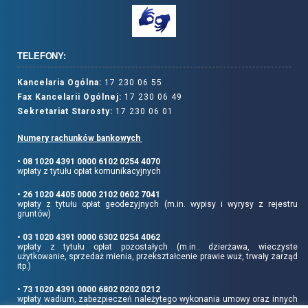
TELEFONY:
Kancelaria Ogólna:
17 230 06 55
Fax Kancelarii Ogólnej:
17 230 06 49
Sekretariat Starosty:
17 230 06 01
Numery rachunków bankowych
• 08 1020 4391 0000 6102 0254 4070
wpłaty z tytułu opłat komunikacyjnych
• 26 1020 4405 0000 2102 0602 7041
wpłaty z tytułu opłat geodezyjnych (m.in. wypisy i wyrysy z rejestru
gruntów)
• 03 1020 4391 0000 6302 0254 4062
wpłaty z tytułu opłat pozostałych (m.in.. dzierżawa, wieczyste
użytkowanie, sprzedaż mienia, przekształcenie prawie wuż, trwały zarząd
itp.)
• 73 1020 4391 0000 6802 0202 0212
wpłaty wadium, zabezpieczeń należytego wykonania umowy oraz innych