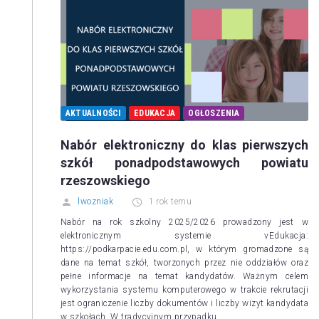
AKTUALNOŚCI
EDUKACJA
OGŁOSZENIA
Nabór elektroniczny do klas pierwszych
szkół ponadpodstawowych powiatu
rzeszowskiego
lwozniak
1 rok temu
Nabór na rok szkolny 2025/2026 prowadzony jest w
elektronicznym systemie vEdukacja:
https://podkarpacie.edu.com.pl, w którym gromadzone są
dane na temat szkół, tworzonych przez nie oddziałów oraz
pełne informacje na temat kandydatów. Ważnym celem
wykorzystania systemu komputerowego w trakcie rekrutacji
jest ograniczenie liczby dokumentów i liczby wizyt kandydata
w szkołach. W tradycyjnym przypadku,…