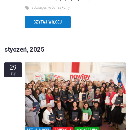
edukacja
,
nabór szkolny
CZYTAJ WIĘCEJ
styczeń, 2025
29
sty