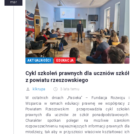
mar
AKTUALNOŚCI
EDUKACJA
Cykl szkoleń prawnych dla uczniów szkół
z powiatu rzeszowskiego
klkrupa
3 lata temu
W ostatnich dniach „Pasieka” – Fundacja Rozwoju i
Wsparcia w ramach edukacji prawnej we współpracy z
Powiatem Rzeszowskim przeprowadziła cykl szkoleń
prawnych dla uczniów ze szkół ponadpodstawowych.
Charakter spotkań polegał na możliwie szerokim
rozpowszechnieniu najważniejszych informacji prawnych dla
młodzieży, tak aby w przyszłości właściwie kształtować ich