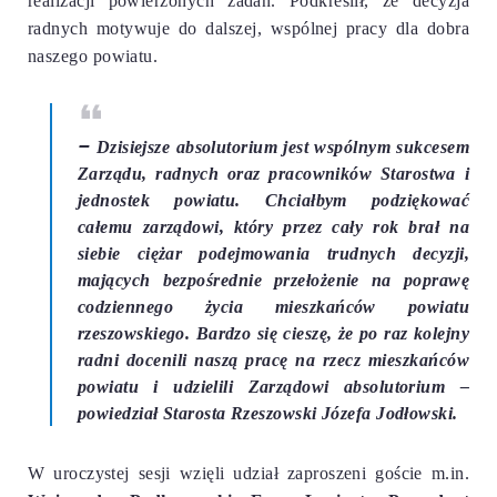
realizacji powierzonych zadań. Podkreślił, że decyzja
radnych motywuje do dalszej, wspólnej pracy dla dobra
naszego powiatu.
–
Dzisiejsze absolutorium jest wspólnym sukcesem
Zarządu, radnych oraz pracowników Starostwa i
jednostek powiatu.
Chciałbym podziękować
całemu zarządowi, który przez cały rok brał na
siebie ciężar podejmowania trudnych decyzji,
mających bezpośrednie przełożenie na poprawę
codziennego życia mieszkańców powiatu
rzeszowskiego. Bardzo się cieszę, że po raz kolejny
radni docenili naszą pracę na rzecz mieszkańców
powiatu i udzielili Zarządowi absolutorium
–
powiedział Starosta Rzeszowski Józefa Jodłowski.
W uroczystej sesji wzięli udział zaproszeni goście m.in.