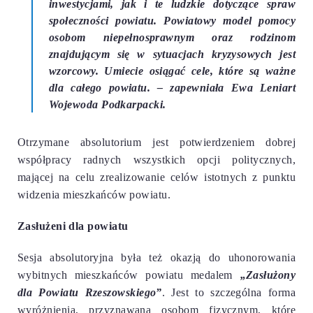
inwestycjami, jak i te ludzkie dotyczące spraw
społeczności powiatu. Powiatowy model pomocy
osobom niepełnosprawnym oraz rodzinom
znajdującym się w sytuacjach kryzysowych jest
wzorcowy. Umiecie osiągać cele, które są ważne
dla całego powiatu.
– zapewniała Ewa Leniart
Wojewoda Podkarpacki.
Otrzymane absolutorium jest potwierdzeniem dobrej
współpracy radnych wszystkich opcji politycznych,
mającej na celu zrealizowanie celów istotnych z punktu
widzenia mieszkańców powiatu.
Zasłużeni dla powiatu
Sesja absolutoryjna była też okazją do uhonorowania
wybitnych mieszkańców powiatu medalem
„Zasłużony
dla Powiatu Rzeszowskiego”
.
Jest to szczególna forma
wyróżnienia, przyznawana osobom fizycznym, które