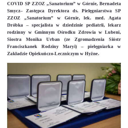
COVID SP ZZOZ „Sanatorium” w Górnie, Bernadeta
Smycz– Zastępca Dyrektora ds. Pielęgniarstwa SP
ZZOZ „Sanatorium” w Górnie, lek. med. Agata
Dróbka – specjalista w dziedzinie pediatrii, lekarz
rodzinny w Gminnym Ośrodku Zdrowia w Lubeni,
Siostra Monika Urban (ze Zgromadzenia Sióstr
Franciszkanek Rodziny Maryi) – pielęgniarka w
Zakładzie Opiekuńczo-Leczniczym w Hyżne.