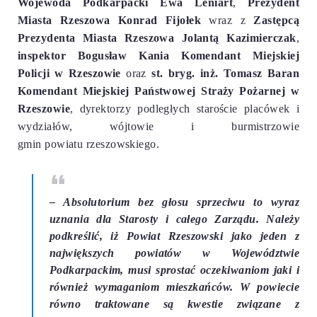
Wojewoda Podkarpacki Ewa Leniart
,
Prezydent
Miasta Rzeszowa Konrad Fijołek
wraz z
Zastępcą
Prezydenta Miasta Rzeszowa Jolantą Kazimierczak
,
inspektor Bogusław Kania Komendant Miejskiej
Policji w Rzeszowie
oraz
st. bryg. inż. Tomasz Baran
Komendant Miejskiej Państwowej Straży Pożarnej w
Rzeszowie
, dyrektorzy podległych staroście placówek i
wydziałów, wójtowie i burmistrzowie
gmin powiatu rzeszowskiego.
– Absolutorium bez głosu sprzeciwu to wyraz
uznania dla Starosty i całego Zarządu. Należy
podkreślić, iż Powiat Rzeszowski jako jeden z
największych powiatów w Województwie
Podkarpackim, musi sprostać oczekiwaniom jaki i
również wymaganiom mieszkańców. W powiecie
równo traktowane są kwestie związane z