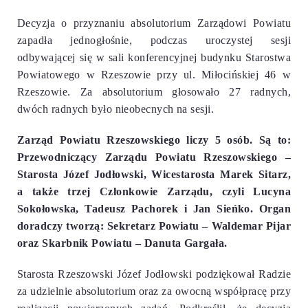
Decyzja o przyznaniu absolutorium Zarządowi Powiatu
zapadła jednogłośnie, podczas uroczystej sesji
odbywającej się w sali konferencyjnej budynku Starostwa
Powiatowego w Rzeszowie przy ul. Miłocińskiej 46 w
Rzeszowie. Za absolutorium głosowało 27 radnych,
dwóch radnych było nieobecnych na sesji.
Zarząd Powiatu Rzeszowskiego liczy 5 osób. Są to:
Przewodniczący Zarządu Powiatu Rzeszowskiego –
Starosta Józef Jodłowski, Wicestarosta Marek Sitarz,
a także trzej Członkowie Zarządu, czyli Lucyna
Sokołowska, Tadeusz Pachorek i Jan Sieńko. Organ
doradczy tworzą: Sekretarz Powiatu – Waldemar Pijar
oraz Skarbnik Powiatu – Danuta Gargała.
Starosta Rzeszowski Józef Jodłowski podziękował Radzie
za udzielnie absolutorium oraz za owocną współpracę przy