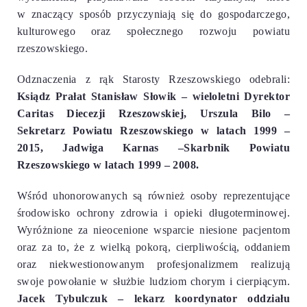
w znaczący sposób przyczyniają się do gospodarczego,
kulturowego oraz społecznego rozwoju powiatu
rzeszowskiego.
Odznaczenia z rąk Starosty Rzeszowskiego odebrali:
Ksiądz Prałat Stanisław Słowik – wieloletni Dyrektor
Caritas Diecezji Rzeszowskiej, Urszula Bilo –
Sekretarz Powiatu Rzeszowskiego w latach 1999 –
2015, Jadwiga Karnas –Skarbnik Powiatu
Rzeszowskiego w latach 1999 – 2008.
Wśród uhonorowanych są również osoby reprezentujące
środowisko ochrony zdrowia i opieki długoterminowej.
Wyróżnione za nieocenione wsparcie niesione pacjentom
oraz za to, że z wielką pokorą, cierpliwością, oddaniem
oraz niekwestionowanym profesjonalizmem realizują
swoje powołanie w służbie ludziom chorym i cierpiącym.
Jacek Tybulczuk – lekarz koordynator oddziału