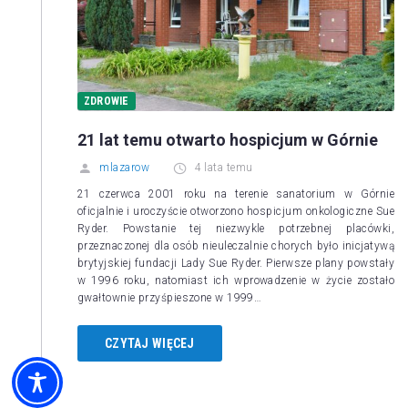
ZDROWIE
21 lat temu otwarto hospicjum w Górnie
mlazarow
4 lata temu
21 czerwca 2001 roku na terenie sanatorium w Górnie
oficjalnie i uroczyście otworzono hospicjum onkologiczne Sue
Ryder. Powstanie tej niezwykle potrzebnej placówki,
przeznaczonej dla osób nieuleczalnie chorych było inicjatywą
brytyjskiej fundacji Lady Sue Ryder. Pierwsze plany powstały
w 1996 roku, natomiast ich wprowadzenie w życie zostało
gwałtownie przyśpieszone w 1999…
CZYTAJ WIĘCEJ