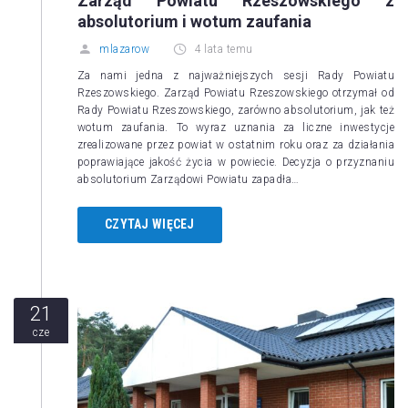
Zarząd Powiatu Rzeszowskiego z
absolutorium i wotum zaufania
mlazarow
4 lata temu
Za nami jedna z najważniejszych sesji Rady Powiatu
Rzeszowskiego. Zarząd Powiatu Rzeszowskiego otrzymał od
Rady Powiatu Rzeszowskiego, zarówno absolutorium, jak też
wotum zaufania. To wyraz uznania za liczne inwestycje
zrealizowane przez powiat w ostatnim roku oraz za działania
poprawiające jakość życia w powiecie. Decyzja o przyznaniu
absolutorium Zarządowi Powiatu zapadła…
CZYTAJ WIĘCEJ
21
cze