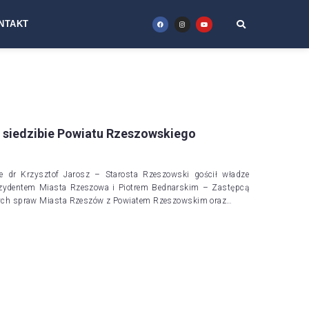
NTAKT
w siedzibie Powiatu Rzeszowskiego
 dr Krzysztof Jarosz – Starosta Rzeszowski gościł władze
rezydentem Miasta Rzeszowa i Piotrem Bednarskim – Zastępcą
zących spraw Miasta Rzeszów z Powiatem Rzeszowskim oraz…