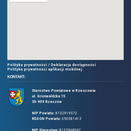
Polityka prywatności /
Deklaracja dostępności
Polityka prywatności aplikacji mobilnej
KONTAKT:
Starostwo Powiatowe w Rzeszowie
ul. Grunwaldzka 15
35-959 Rzeszów
NIP Powiatu:
8132919572
REGON Powiatu:
690581413
NIP Starostwa:
8132968582