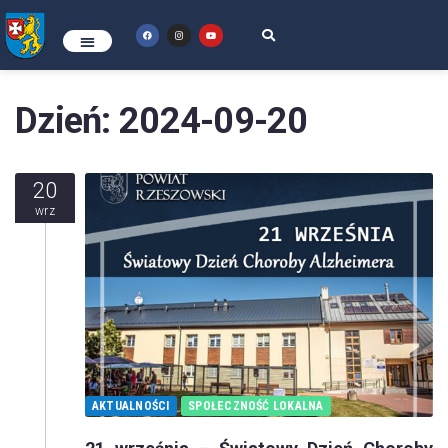
Dzień:
2024-09-20
20
wrz
AKTUALNOŚCI
SPOŁECZNOŚĆ LOKALNA