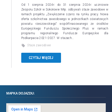
Od 1 sierpnia 2024r. do 31 sierpnia 2024r. uczniowie
Zespołu Szkół w Sokołowie Młp. odbywali staże zawodowe w
ramach projektu „Zwiększenie szans na rynku pracy. Nowa
oferta szkolnictwa zawodowego w jednostkach oświatowych
powiatu rzeszowskiego” współfinasowanego ze środków
Europejskiego Funduszu Społecznego Plus w ramach
programu regionalnego Fundusze Europejskie dla
Podkarpacia 2021-2027. W stażach…
Staże zawodowe
CZYTAJ WIĘCEJ
MAPKA DOJAZDU: