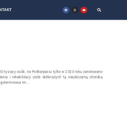
NTAKT
300 tysięcy osób, na Podkarpaciu tylko w 2020 roku zanotowano
nia i rehabilitacji osób dotkniętych tą nieuleczalną chorobą
ługoterminowa im.…