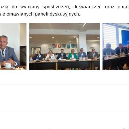
zją do wymiany spostrzeżeń, doświadczeń oraz opra
sie omawianych paneli dyskusyjnych.