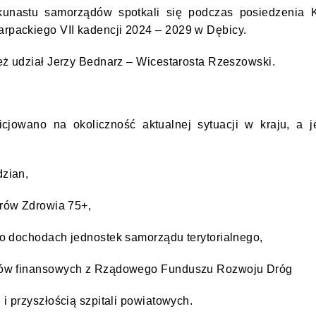
ilkunastu samorządów spotkali się podczas posiedzenia
rpackiego VII kadencji 2024 – 2029 w Dębicy.
eż udział
Jerzy Bednarz – Wicestarosta Rzeszowski
.
cjowano na okoliczność aktualnej sytuacji w kraju, a j
zian,
rów Zdrowia 75+,
o dochodach jednostek samorządu terytorialnego,
ków finansowych z Rządowego Funduszu Rozwoju Dróg
i przyszłością szpitali powiatowych.