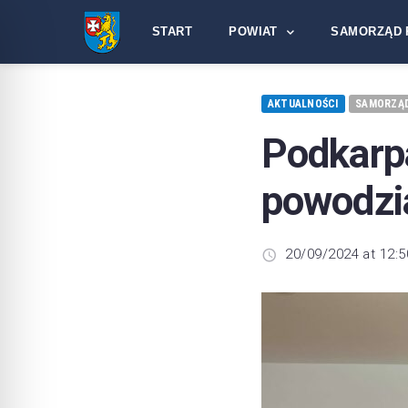
START
POWIAT
SAMORZĄD 
AKTUALNOŚCI
SAMORZĄ
Podkar
powodzi
20/09/2024 at 12:5