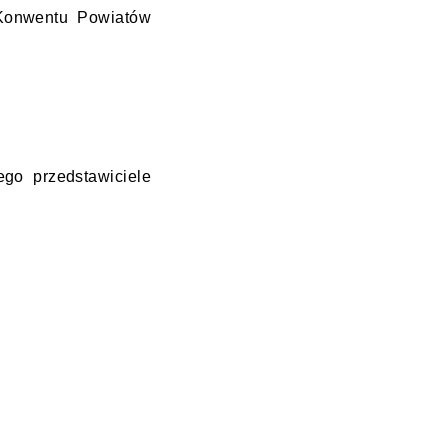
 Konwentu Powiatów
ego przedstawiciele