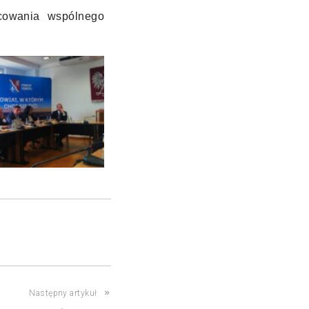
cowania wspólnego
Następny artykuł