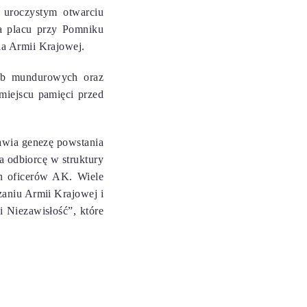
 uroczystym otwarciu
a placu przy Pomniku
ia Armii Krajowej.
łużb mundurowych oraz
miejscu pamięci przed
awia genezę powstania
a odbiorcę w struktury
h oficerów AK. Wiele
aniu Armii Krajowej i
i Niezawisłość”, które