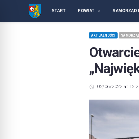
START
POWIAT
SAMORZĄD 
AKTUALNOŚCI
SAMORZĄ
Otwar
„Najwię
02/06/2022 at 12:2