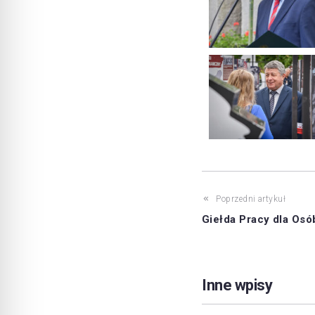
Poprzedni artykuł
Giełda Pracy dla Os
Inne wpisy