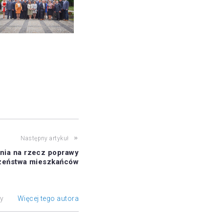
Następny artykuł
ania na rzecz poprawy
zeństwa mieszkańców
ły
Więcej tego autora