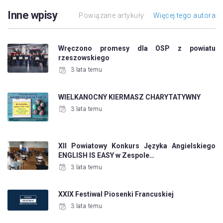
Inne wpisy
Powiązane artykuły
Więcej tego autora
Wręczono promesy dla OSP z powiatu
rzeszowskiego
3 lata temu
WIELKANOCNY KIERMASZ CHARYTATYWNY
3 lata temu
XII Powiatowy Konkurs Języka Angielskiego
ENGLISH IS EASY w Zespole…
3 lata temu
XXIX Festiwal Piosenki Francuskiej
3 lata temu