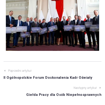
Poprzedni artykuł
II Ogólnopolskie Forum Doskonalenia Kadr Oświaty
Następny artykuł
Giełda Pracy dla Osób Niepełnosprawnych