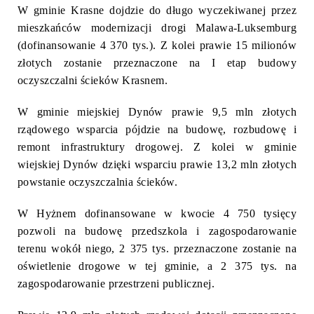
W gminie Krasne dojdzie do długo wyczekiwanej przez
mieszkańców modernizacji drogi Malawa-Luksemburg
(dofinansowanie 4 370 tys.). Z kolei prawie 15 milionów
złotych zostanie przeznaczone na I etap budowy
oczyszczalni ścieków Krasnem.
W gminie miejskiej Dynów prawie 9,5 mln złotych
rządowego wsparcia pójdzie na budowę, rozbudowę i
remont infrastruktury drogowej. Z kolei w gminie
wiejskiej Dynów dzięki wsparciu prawie 13,2 mln złotych
powstanie oczyszczalnia ścieków.
W Hyżnem dofinansowane w kwocie 4 750 tysięcy
pozwoli na budowę przedszkola i zagospodarowanie
terenu wokół niego, 2 375 tys. przeznaczone zostanie na
oświetlenie drogowe w tej gminie, a 2 375 tys. na
zagospodarowanie przestrzeni publicznej.