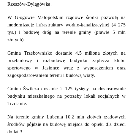
Rzeszów-Dylągówka.
W Głogowie Małopolskim rządowe środki pozwolą na
modernizację infrastruktury wodno-kanalizacyjnej (4 275
tys.) i budowę dróg na terenie gminy (prawie 5 mln
złotych).
Gmina Trzebownisko dostanie 4,5 miliona złotych na
przebudowę i rozbudowę budynku zaplecza klubu
sportowego w Jasionce wraz z wyposażeniem oraz
zagospodarowaniem terenu i budową wiaty.
Gmina Świlcza dostanie 2 125 tysięcy na dostosowanie
budynku mieszkalnego na potrzeby lokali socjalnych w
Trzcianie.
Na terenie gminy Lubenia 10,2 mln złotych rządowych
środków pójdzie na budowę miejsca do opieki dla dzieci
do lat 3.