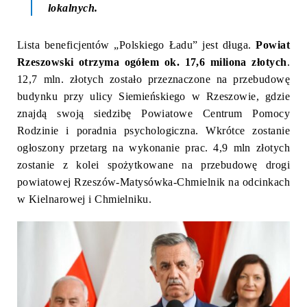
lokalnych.
Lista beneficjentów „Polskiego Ładu” jest długa.
Powiat
Rzeszowski otrzyma ogółem ok. 17,6 miliona złotych
.
12,7 mln. złotych zostało przeznaczone na przebudowę
budynku przy ulicy Siemieńskiego w Rzeszowie, gdzie
znajdą swoją siedzibę Powiatowe Centrum Pomocy
Rodzinie i poradnia psychologiczna. Wkrótce zostanie
ogłoszony przetarg na wykonanie prac. 4,9 mln złotych
zostanie z kolei spożytkowane na przebudowę drogi
powiatowej Rzeszów-Matysówka-Chmielnik na odcinkach
w Kielnarowej i Chmielniku.