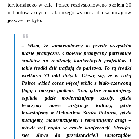
terytorialnego w całej Polsce rozdysponowano ogółem 30
miliardów złotych. Tak dużego wsparcia dla samorządów
jeszcze nie było.
–
Wiem, że samorządowcy to przede wszystkim
ludzie praktyczni. Człowiek praktyczny potrzebuje
środków na realizację konkretnych projektów. I
takie środki dziś trafiają do państwa. To są środki
wielkości 30 mld złotych. Cieszę się, że w całej
Polsce widać coraz więcej tablic z biało-czerwoną
flagą i naszym godłem. Tam, gdzie remontujemy
szpitale, gdzie modernizujemy szkoły, gdzie
tworzymy nowe instytucje kultury, gdzie
inwestujemy w Ochotnicze Straże Pożarne, gdzie
budujemy, modernizujemy i remontujemy drogi
–
mówił szef rządu w czasie konferencji, kierując
swe słowa do przedstawicieli samorządów